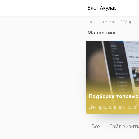
Блог Акулас
Главная
/
Блог
/
Маркет
Маркетинг
Подборка топовых 
Для предпринимателей,
или улучшить ситуацию 
Все
Сайт визит