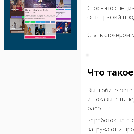
Сток - это спец
фотографий про
Стать стокером 
Что такое
Вы любите фотог
и показывать по
работы?
Заработок на ст
загружают и про