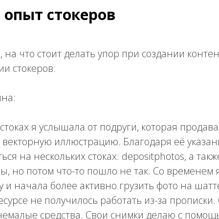
 опыт стокеров
 на что стоит делать упор при создании контен
и стокеров:
на:
стоках я услышала от подруги, которая продав
 векторную иллюстрацию. Благодаря её указан
ся на нескольких стоках: depositphotos, а также
, но потом что-то пошло не так. Со временем 
у и начала более активно грузить фото на шатте
есурсе не получилось работать из-за прописки.
немалые средства. Свои снимки делаю с помощ