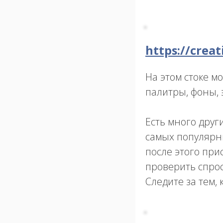
https://crea
На этом стоке м
палитры, фоны,
Есть много друг
самых популярны
после этого при
проверить спрос
Следите за тем,