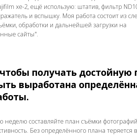
jifilm xe-2, ещё использую: штатив, фильтр ND1
тражатель и вспышку. Моя работа состоит из сл
ъёмки, обработки и дальнейшей загрузки на
нные сайты".
 чтобы получать достойную
ыть выработана определённ
аботы.
ю неделю составляйте план съёмки фотографий
тивность. Без определённого плана теряется в