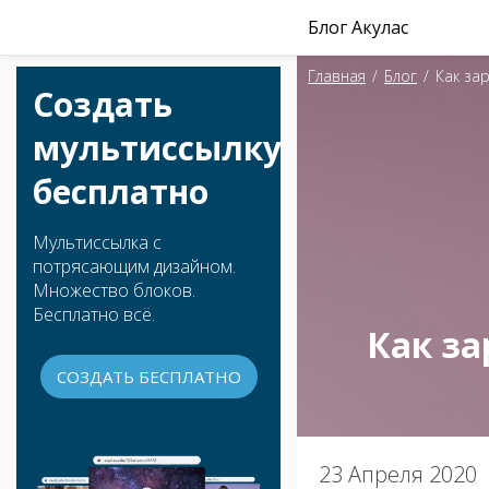
Блог Акулас
Главная
/
Блог
/
Как за
Создать
мультиссылку
бесплатно
Мультиссылка с
потрясающим дизайном.
Множество блоков.
Бесплатно всё.
Как за
СОЗДАТЬ БЕСПЛАТНО
23 Апреля 2020