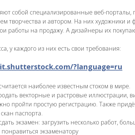
ляют собой специализированные веб-порталы, 
ем творчества и автором. На них художники и
ои работы на продажу. А дизайнеры их покупа
са, у каждого из них есть свои требования:
it.shutterstock.com/?language=ru
 считается наиболее известным стоком в мире.
одать векторные и растровые иллюстрации, ви
жно пройти простую регистрацию. Также придёт
 скан паспорта.
сдать экзамен: загрузить несколько работ, бол
 понравиться экзаменатору