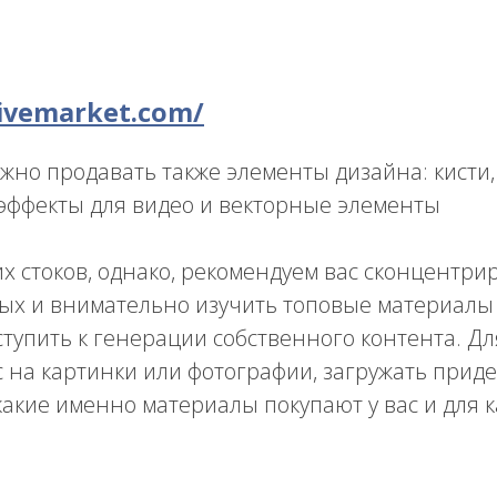
tivemarket.com/
ожно продавать также элементы дизайна: кисти
 эффекты для видео и векторные элементы
их стоков, однако, рекомендуем вас сконцентри
х и внимательно изучить топовые материалы н
ступить к генерации собственного контента. Дл
 на картинки или фотографии, загружать приде
 какие именно материалы покупают у вас и для 