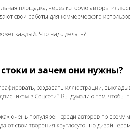
иальная площадка, через которую авторы иллюс
дают свои работы для коммерческого использо
может каждый. Что надо делать?
 стоки и зачем они нужны?
рафировать, создавать иллюстрации, выкладыв
дписчикам в Соцсети? Вы думали о том, чтобы 
оках очень популярен среди авторов по всему 
дают свои творения круглосуточно дизайнерам