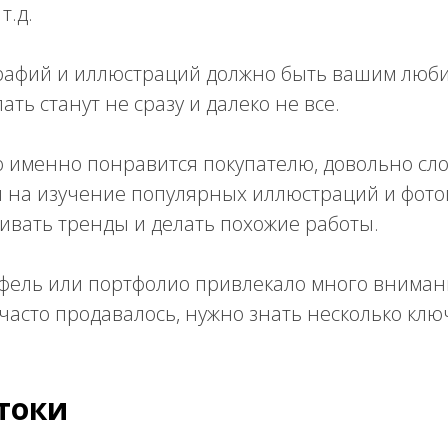
т.д.
рафий и иллюстраций должно быть вашим люб
ать станут не сразу и далеко не все.
о именно понравится покупателю, довольно сло
я на изучение популярных иллюстраций и фото
ивать тренды и делать похожие работы.
фель или портфолио привлекало много внимани
часто продавалось, нужно знать несколько кл
токи