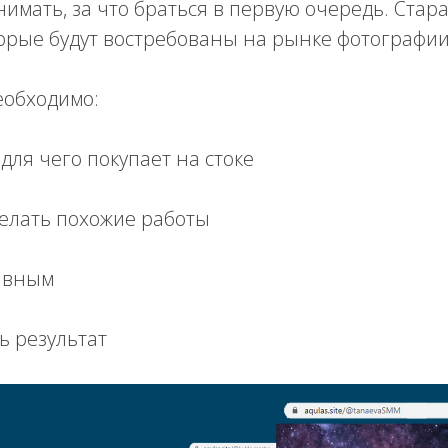
нимать, за что браться в первую очередь. Стар
орые будут востребованы на рынке фотографии
еобходимо:
и для чего покупает на стоке
делать похожие работы
тивным
ь результат