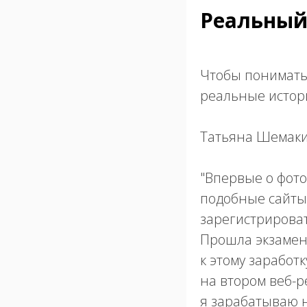
Реальный
Чтобы понимать,
реальные истори
Татьяна Шемаки
"Впервые о фото
подобные сайты
зарегистрировать
Прошла экзамены
к этому заработк
на втором веб-р
я зарабатываю 