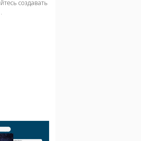
айтесь создавать
.