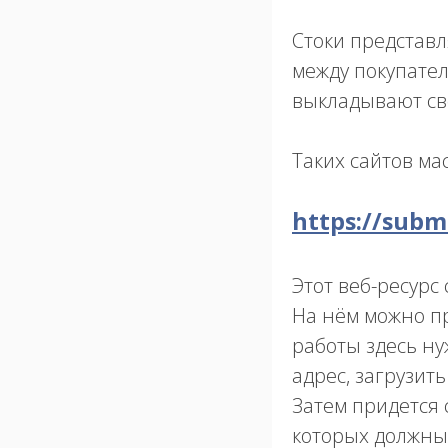
Стоки представ
между покупател
выкладывают св
Таких сайтов мас
https://subm
Этот веб-ресурс
На нём можно пр
работы здесь ну
адрес, загрузить
Затем придется 
которых должны