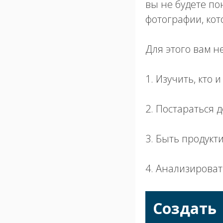
вы не будете по
фотографии, кот
Для этого вам н
1. Изучить, кто 
2. Постараться 
3. Быть продук
4. Анализироват
Создать