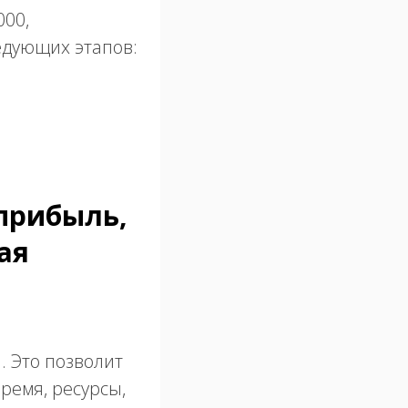
000,
едующих этапов:
 прибыль,
ая
. Это позволит
ремя, ресурсы,