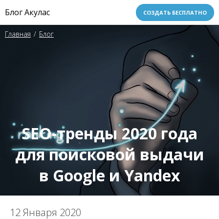
Блог Акулас
СОЗДАТЬ БЕСПЛАТНО
Главная
/
Блог
SEO-тренды 2020 года
для поисковой выдачи
в Google и Yandex
12 Января 2020