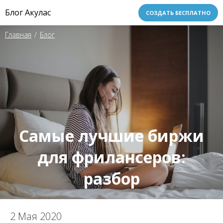
Блог Акулас
СОЗДАТЬ БЕСПЛАТНО
Главная
/
Блог
Самые лучшие биржи
для фрилансеров:
разбор
2 Мая 2020