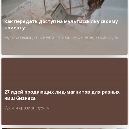
Как передать доступ на мультиссылку своему
клиенту
Мультиссылка для клиента готова - пора передать доступы!
27 идей продающих лид-магнитов для разных
ниш бизнеса
Идем и сразу внедряем