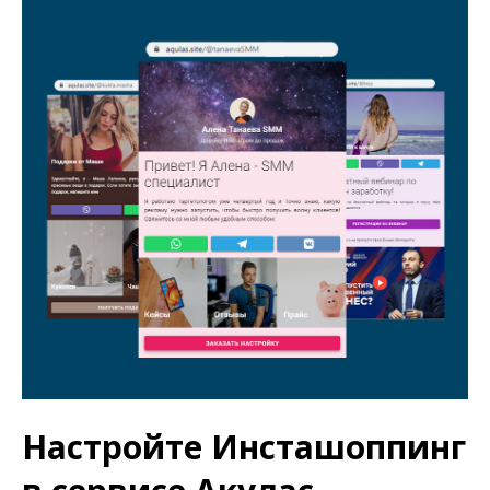
Настройте Инсташоппинг