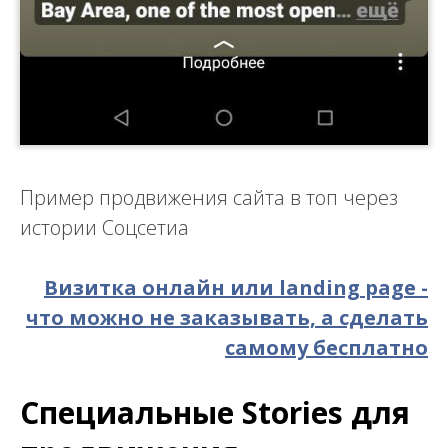
Пример продвижения сайта в топ через
истории Соцсетиа
Визитка онлайн или landing page -
что можно не заказывать, а сделать
самому бесплатно
Специальные Stories для