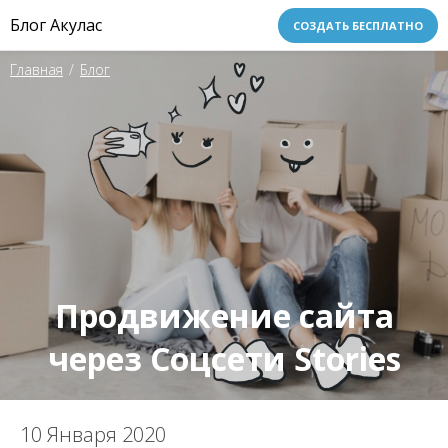
Блог Акулас
СОЗДАТЬ БЕСПЛАТНО
Главная
/
Блог
Продвижение сайта
через Соцсети Stories
10 Января 2020