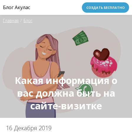
Блог Акулас
СОЗДАТЬ БЕСПЛАТНО
Главная
/
Блог
Какая информация о
вас должна быть на
сайте-визитке
16 Декабря 2019