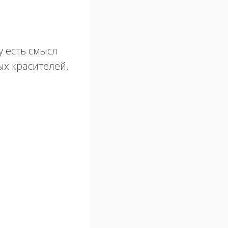
у есть смысл
ых красителей,