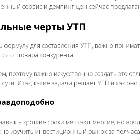
венный сервис и демпинг цен сейчас предлага
льные черты УТП
 формулу для составления УТП, важно понимат
тся от товара конкурента.
м, поэтому важно искусственно создать это от
 сути. Итак, какие задачи решает УТП и как оно
равдоподобно
авык в кроткие сроки мечтают многие, но вря
жно изучить инвестиционный рынок за полчаса