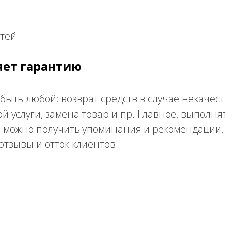
тей
яет гарантию
быть любой: возврат средств в случае некачес
 услуги, замена товар и пр. Главное, выполня
а можно получить упоминания и рекомендации,
тзывы и отток клиентов.