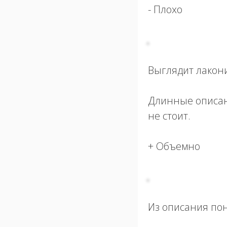
- Плохо
Выглядит лакон
Длинные описани
не стоит.
+ Объемно
Из описания пон