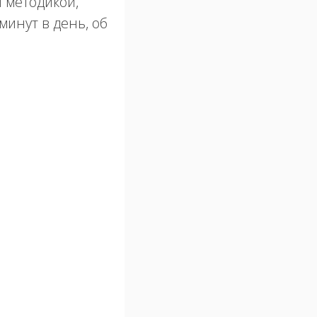
й методикой,
минут в день, об