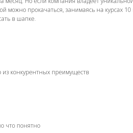
за месяц. Но если компания владеет уникально
ой можно прокачаться, занимаясь на курсах 10 
сать в шапке.
о из конкурентных преимуществ
ло что понятно