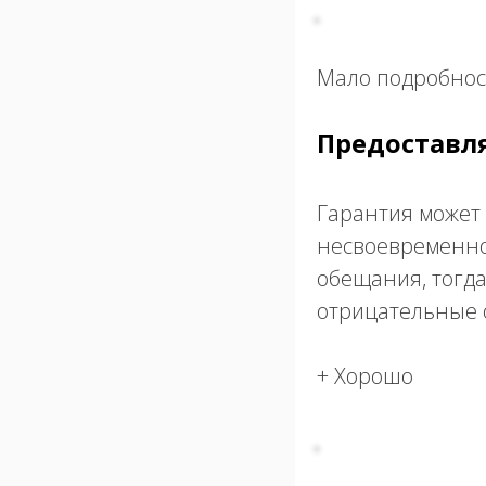
Мало подробнос
Предоставл
Гарантия может 
несвоевременной
обещания, тогд
отрицательные о
+ Хорошо