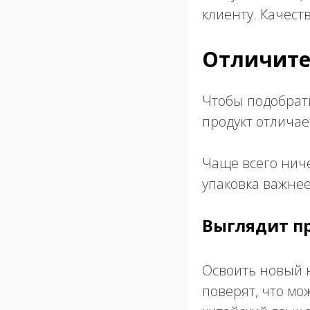
клиенту. Качест
Отличите
Чтобы подобрать
продукт отличае
Чаще всего ниче
упаковка важнее
Выглядит п
Освоить новый н
поверят, что мо