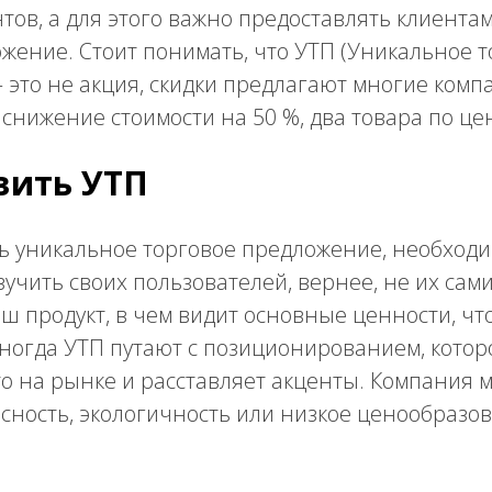
тов, а для этого важно предоставлять клиента
жение. Стоит понимать, что УТП (Уникальное 
это не акция, скидки предлагают многие компа
снижение стоимости на 50 %, два товара по це
вить УТП
ь уникальное торговое предложение, необходи
учить своих пользователей, вернее, не их самих
ш продукт, в чем видит основные ценности, чт
огда УТП путают с позиционированием, которо
о на рынке и расставляет акценты. Компания 
асность, экологичность или низкое ценообразов