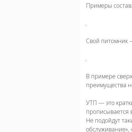
Примеры состав
Свой питомник 
В примере сверх
преимущества н
УТП — это кратк
прописывается в
Не подойдут так
обслуживание», 