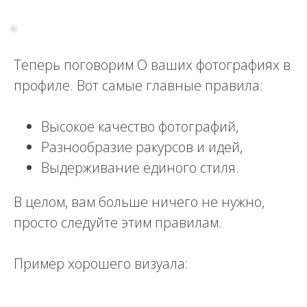
Теперь поговорим О ваших фотографиях в
профиле. Вот самые главные правила:
Высокое качество фотографий,
Разнообразие ракурсов и идей,
Выдерживание единого стиля.
В целом, вам больше ничего не нужно,
просто следуйте этим правилам.
Пример хорошего визуала: