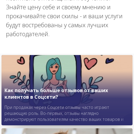
Знайте цену себе и своему мнению и
прокачивайте свои скилы - и ваши услуги
будут востребованы у самых лучших
работодателей.
Как получать больше отзывов от ваших
клиентов в Соцсети?
При продажах через Соцсети отзывы часто играют
решающую роль. Во-первых, отзывы наглядно
демонстрируют пользователям качество ваших товаров и
услуг. Во-вторых, пользовательский контент представляет
собой разновидность активности, а чем ее больше, тем