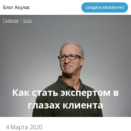
Блог Акулас
СОЗДАТЬ БЕСПЛАТНО
Главная
/
Блог
Как стать экспертом в
глазах клиента
4 Марта 2020