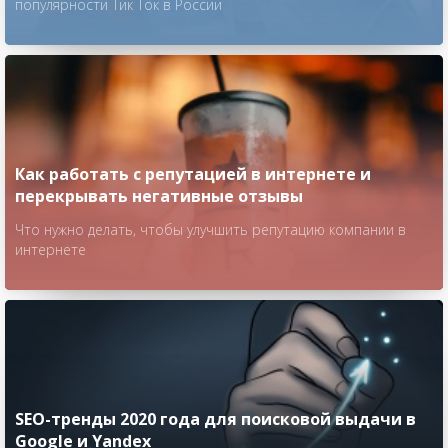
популярности Тик Ток в России
Как работать с репутацией в интернете и
перекрывать негативные отзывы
Что нужно делать, чтобы улучшить репутацию компании в
интернете
SEO-тренды 2020 года для поисковой выдачи в
Google и Yandex