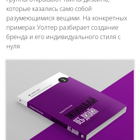
которые казались само собой
разумеющимися вещами. На конкретных
примерах Уолтер разбирает создание
бренда и его индивидуального стиля с
нуля.