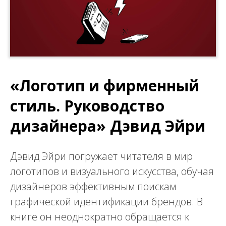
«Логотип и фирменный
стиль. Руководство
дизайнера» Дэвид Эйри
Дэвид Эйри погружает читателя в мир
логотипов и визуального искусства, обучая
дизайнеров эффективным поискам
графической идентификации брендов. В
книге он неоднократно обращается к