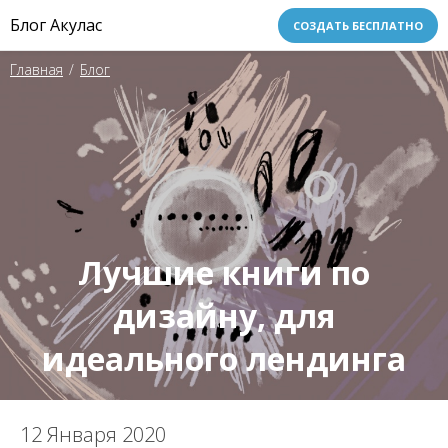
Блог Акулас
СОЗДАТЬ БЕСПЛАТНО
Главная
/
Блог
Лучшие книги по
дизайну, для
идеального лендинга
12 Января 2020